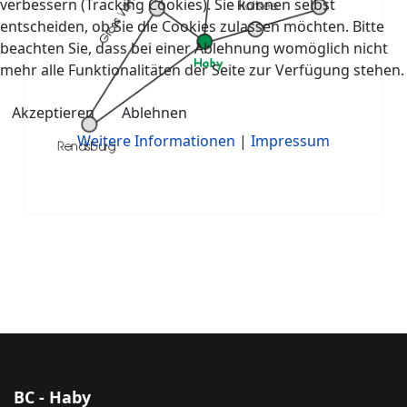
verbessern (Tracking Cookies). Sie können selbst
entscheiden, ob Sie die Cookies zulassen möchten. Bitte
beachten Sie, dass bei einer Ablehnung womöglich nicht
mehr alle Funktionalitäten der Seite zur Verfügung stehen.
Akzeptieren
Ablehnen
Weitere Informationen
|
Impressum
BC - Haby