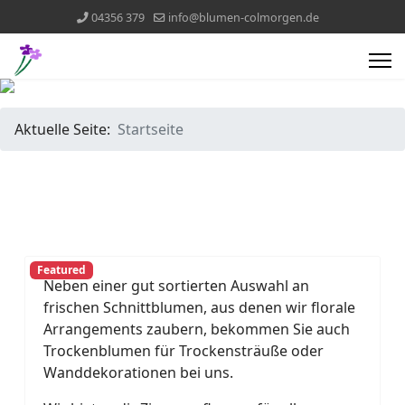
04356 379
info@blumen-colmorgen.de
Aktuelle Seite:
Startseite
Featured
Neben einer gut sortierten Auswahl an
frischen Schnittblumen, aus denen wir florale
Arrangements zaubern, bekommen Sie auch
Trockenblumen für Trockensträuße oder
Wanddekorationen bei uns.